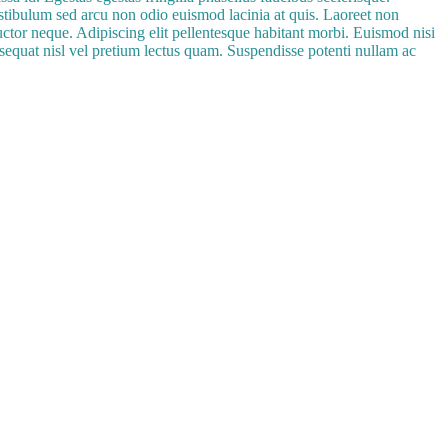
estibulum sed arcu non odio euismod lacinia at quis. Laoreet non
uctor neque. Adipiscing elit pellentesque habitant morbi. Euismod nisi
nsequat nisl vel pretium lectus quam. Suspendisse potenti nullam ac