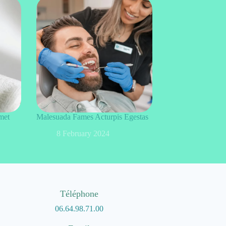
met
Malesuada Fames Acturpis Egestas
8 February 2024
Téléphone
06.64.98.71.00