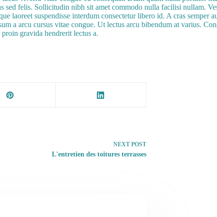
 sed felis. Sollicitudin nibh sit amet commodo nulla facilisi nullam. V
eque laoreet suspendisse interdum consectetur libero id. A cras semper a
 ipsum a arcu cursus vitae congue. Ut lectus arcu bibendum at varius. Co
 proin gravida hendrerit lectus a.
NEXT
POST
L'entretien des toitures terrasses