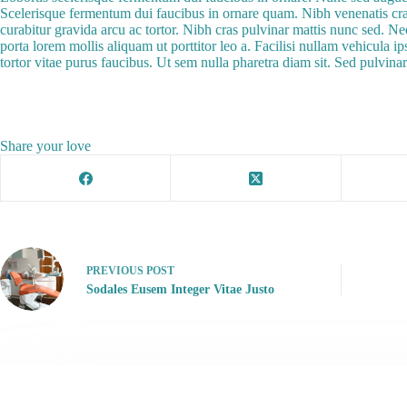
Scelerisque fermentum dui faucibus in ornare quam. Nibh venenatis cras
curabitur gravida arcu ac tortor. Nibh cras pulvinar mattis nunc sed. N
porta lorem mollis aliquam ut porttitor leo a. Facilisi nullam vehicula
tortor vitae purus faucibus. Ut sem nulla pharetra diam sit. Sed pulvinar
Share your love
PREVIOUS
POST
Sodales Eusem Integer Vitae Justo