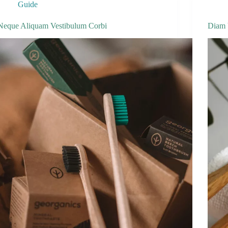
Guide
Neque Aliquam Vestibulum Corbi
Diam 