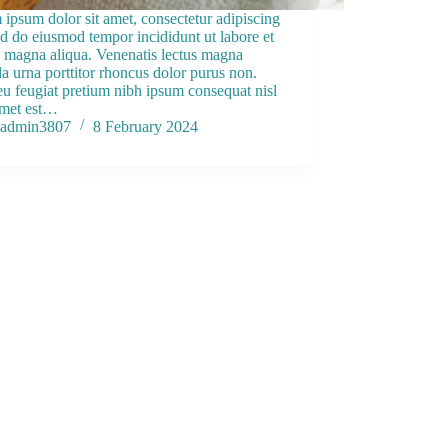
ipsum dolor sit amet, consectetur adipiscing
sed do eiusmod tempor incididunt ut labore et
 magna aliqua. Venenatis lectus magna
lla urna porttitor rhoncus dolor purus non.
u feugiat pretium nibh ipsum consequat nisl
Amet est…
admin3807
8 February 2024