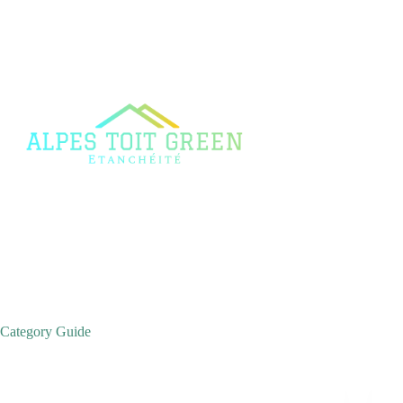
Skip
to
content
Category
Guide