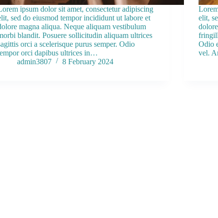
Lorem ipsum dolor sit amet, consectetur adipiscing
Lorem 
elit, sed do eiusmod tempor incididunt ut labore et
elit, 
dolore magna aliqua. Neque aliquam vestibulum
dolore
morbi blandit. Posuere sollicitudin aliquam ultrices
fringi
sagittis orci a scelerisque purus semper. Odio
Odio e
tempor orci dapibus ultrices in…
vel. 
admin3807
8 February 2024