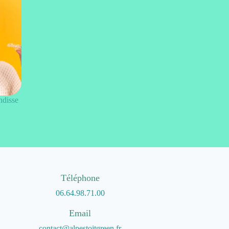
ndisse
Téléphone
06.64.98.71.00
Email
contact@alpestoitgreen.fr