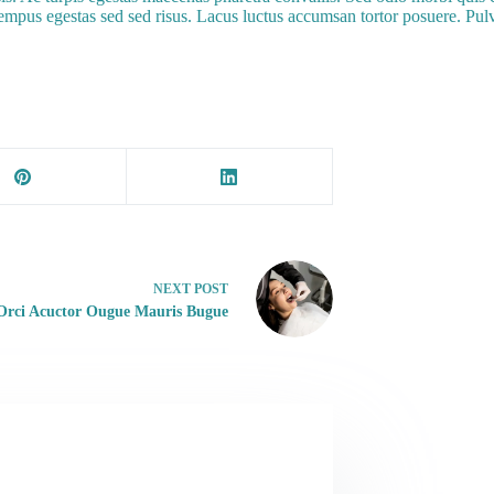
 Tempus egestas sed sed risus. Lacus luctus accumsan tortor posuere. Pulv
NEXT
POST
Orci Acuctor Ougue Mauris Bugue