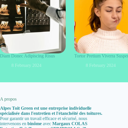
Diam Donec Adipiscing Risus
Tortor Pretium Viverra Suspe
8 February 2024
8 February 2024
A propos
Alpes Toit Green est une entreprise individuelle
spécialisée dans l'entretien et l'étanchéité des toitures.
Pour garantir un travail efficace et sécurisé, nous
intervenons en
binôme
avec
Margaux COLAS