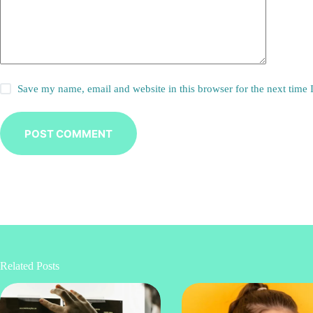
Save my name, email and website in this browser for the next time
POST COMMENT
Related Posts